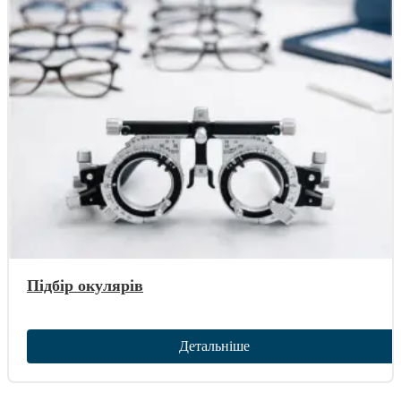
Підбір окулярів
Детальніше