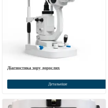
Діагностика зору дорослих
Детальніше