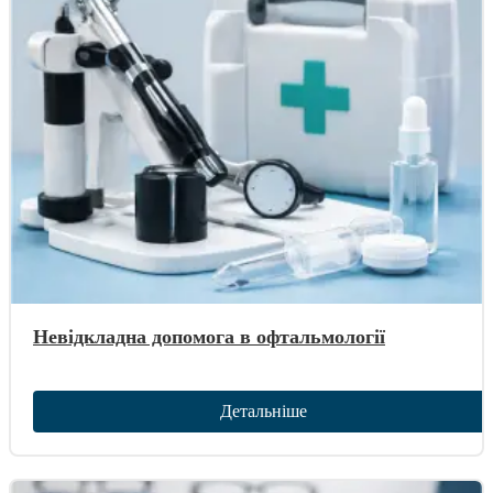
Невідкладна допомога в офтальмології
Детальніше