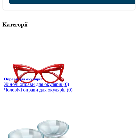
Категорії
Оправи для окулярів
Жіночі оправи для окулярів (0)
Чоловічі оправи для окулярів (0)