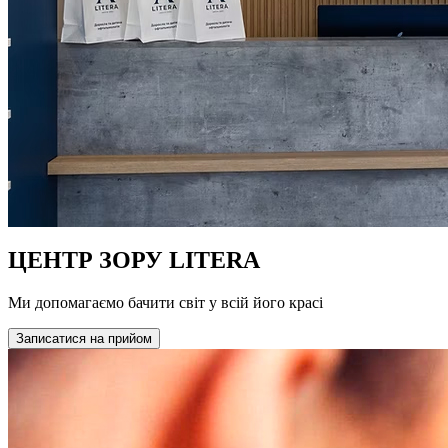
ЦЕНТР ЗОРУ LITERA
Ми допомагаємо бачити світ у всій його красі
Записатися на прийом