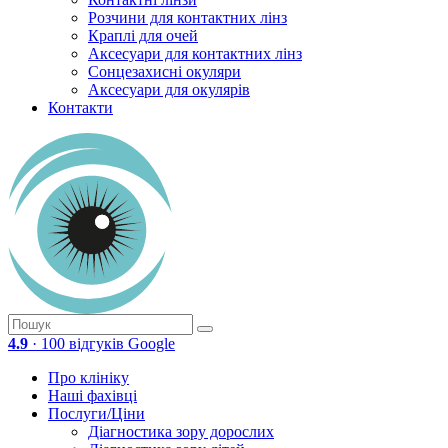
Розчини для контактних лінз
Краплі для очей
Аксесуари для контактних лінз
Сонцезахисні окуляри
Аксесуари для окулярів
Контакти
4.9
· 100 відгуків Google
Про клініку
Наші фахівці
Послуги/Ціни
Діагностика зору дорослих