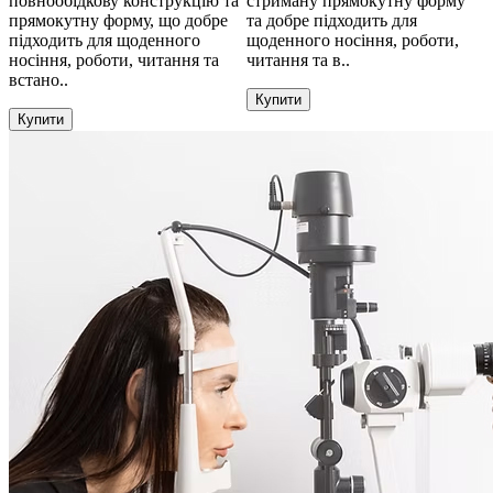
повнообідкову конструкцію та
стриману прямокутну форму
прямокутну форму, що добре
та добре підходить для
підходить для щоденного
щоденного носіння, роботи,
носіння, роботи, читання та
читання та в..
встано..
Купити
Купити