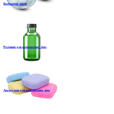
Контактні лінзи
Розчини для контактних лінз
Аксесуари для контактних лінз