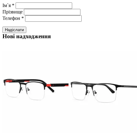
Ім`я
*
Прізвище
Телефон
*
Надіслати
Нові надходження