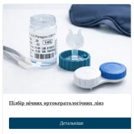
Підбір нічних ортокератологічних лінз
Детальніше